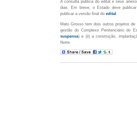
A consulta pública do edital e seus anexos
dias. Em breve, o Estado deve publicar 
publicar a versão final do
edital
.
Mato Grosso tem dois outros projetos de 
gestão do Complexo Penitenciário do Es
suspensa
) e (ii) a construção, implanta
Norte.