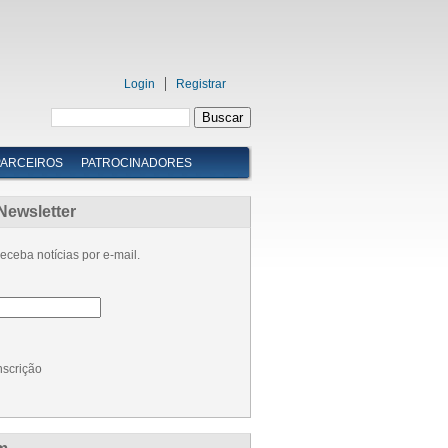
Login
Registrar
PARCEIROS
PATROCINADORES
Newsletter
eceba notícias por e-mail.
nscrição