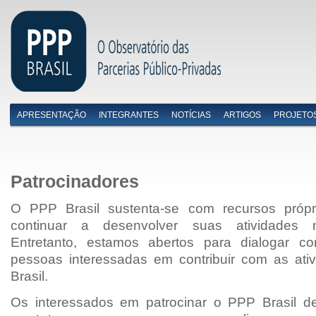
APRESENTAÇÃO
INTEGRANTES
NOTÍCIAS
ARTIGOS
PROJETO
Menu primário
Patrocinadores
O PPP Brasil sustenta-se com recursos própr
continuar a desenvolver suas atividades n
Entretanto, estamos abertos para dialogar 
pessoas interessadas em contribuir com as at
Brasil.
Os interessados em patrocinar o PPP Brasil d