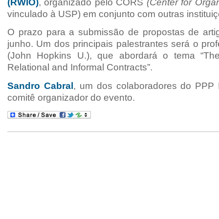
(RWIO)
, organizado pelo CORS
(Center for Orga
vinculado à USP) em conjunto com outras instituiç
O prazo para a submissão de propostas de arti
junho. Um dos principais palestrantes será o prof
(John Hopkins U.), que abordará o tema “Th
Relational and Informal Contracts”.
Sandro Cabral
, um dos colaboradores do PPP Br
comitê organizador do evento.