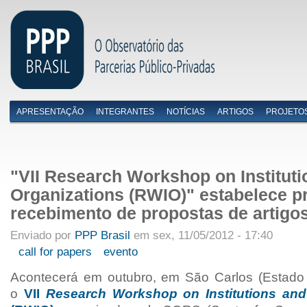
APRESENTAÇÃO
INTEGRANTES
NOTÍCIAS
ARTIGOS
PROJETO
Menu primário
"VII Research Workshop on Institut
Organizations (RWIO)" estabelece p
recebimento de propostas de artigo
Enviado por
PPP Brasil
em sex, 11/05/2012 - 17:40
call for papers
evento
Acontecerá em outubro, em São Carlos (Estado
o
VII
Research Workshop on Institutions and