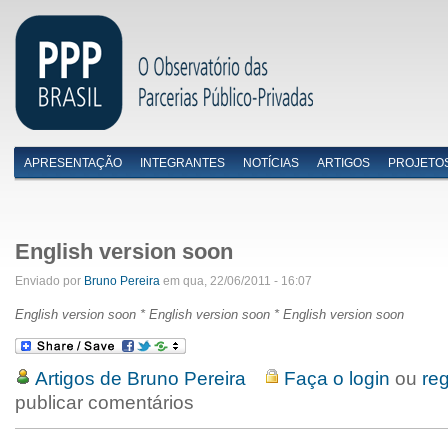
APRESENTAÇÃO
INTEGRANTES
NOTÍCIAS
ARTIGOS
PROJETO
Menu primário
English version soon
Enviado por
Bruno Pereira
em qua, 22/06/2011 - 16:07
English version soon *
English version soon *
English version soon
Artigos de Bruno Pereira
Faça o login
ou
reg
publicar comentários