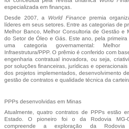
foi concedida pela revista britânica
World Fina
especializada em finanças.
Desde 2007, a
World Finance
premia organiz
líderes em seus setores. Entre as categorias de 
Melhor Banco, Melhor Consultoria de Gestão e
do Setor de Óleo e Gás. Este ano, pela primeira v
uma categoria governamental: Melhor
Infraestrutura/PPP. O prêmio é conferido com base
engenharia contratual inovadora, ou seja, criat
por soluções financeiras, jurídicas e operacionai
dos projetos implementados, desenvolvimento de
gestão de contratos e qualidade técnica da carteir
PPPs desenvolvidas em Minas
Atualmente, quatro contratos de PPPs estão 
Estado. O pioneiro foi o da Rodovia MG-0
compreende a exploração da Rodovia