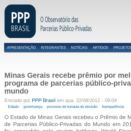
APRESENTAÇÃO
INTEGRANTES
NOTÍCIAS
ARTIGOS
PROJETO
Menu primário
Minas Gerais recebe prêmio por mel
programa de parcerias público-priv
mundo
Enviado por
PPP Brasil
em qua, 22/08/2012 - 09:04
Estado
governança
processo de tomada de decisão
transparência
O Estado de Minas Gerais recebeu o Prêmio de 
de Parcerias Público-Privadas do Mundo em 20