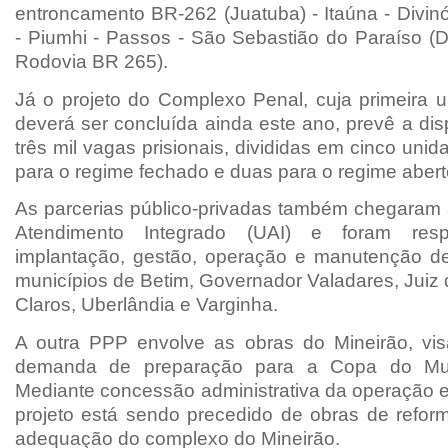
entroncamento BR-262 (Juatuba) - Itaúna - Divin
- Piumhi - Passos - São Sebastião do Paraíso (
Rodovia BR 265).
Já o projeto do Complexo Penal, cuja primeira u
deverá ser concluída ainda este ano, prevê a dis
três mil vagas prisionais, divididas em cinco unid
para o regime fechado e duas para o regime abert
As parcerias público-privadas também chegaram
Atendimento Integrado (UAI) e foram resp
implantação, gestão, operação e manutenção d
municípios de Betim, Governador Valadares, Juiz
Claros, Uberlândia e Varginha.
A outra PPP envolve as obras do Mineirão, vi
demanda de preparação para a Copa do M
Mediante concessão administrativa da operação 
projeto está sendo precedido de obras de refor
adequação do complexo do Mineirão.