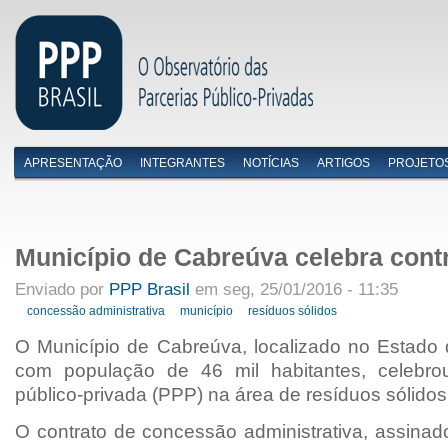
APRESENTAÇÃO
INTEGRANTES
NOTÍCIAS
ARTIGOS
PROJETO
Menu primário
Município de Cabreúva celebra cont
Enviado por
PPP Brasil
em seg, 25/01/2016 - 11:35
concessão administrativa
município
resíduos sólidos
O Município de Cabreúva, localizado no Estado
com população de 46 mil habitantes, celebro
público-privada (PPP) na área de resíduos sólidos
O contrato de concessão administrativa, assinad