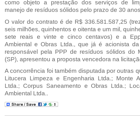
como objeto a prestação dos serviços de li
manejo de resíduos sólidos pelo prazo de 30 anos
O valor do contrato é de R$ 336.581.587,25 (trez
seis milhões, quinhentos e oitenta e um mil, quinh
sete reais e vinte e cinco centavos) e a E
Ambiental e Obras Ltda., que já é acionista da
responsável pela PPP de resíduos sólidos do M
(SP), apresentou a proposta vencedora na licitaçã
A concorrência foi também disputada por outras 
Litucera Limpeza e Engenharia Ltda.; Monte A
Ltda.; Corpus Saneamento e Obras Ltda.; Lo
Ambiental Ltda..