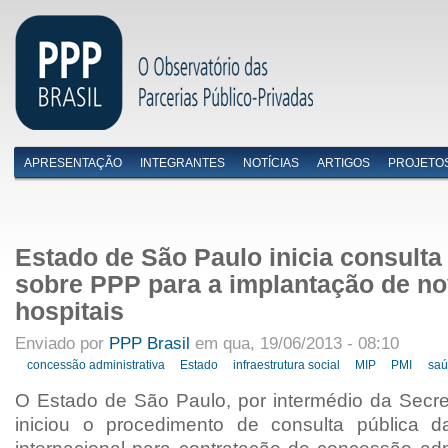
APRESENTAÇÃO
INTEGRANTES
NOTÍCIAS
ARTIGOS
PROJETO
Menu primário
Estado de São Paulo inicia consulta
sobre PPP para a implantação de n
hospitais
Enviado por
PPP Brasil
em qua, 19/06/2013 - 08:10
concessão administrativa
Estado
infraestrutura social
MIP
PMI
saú
O Estado de São Paulo, por intermédio da Secre
iniciou o procedimento de consulta pública d