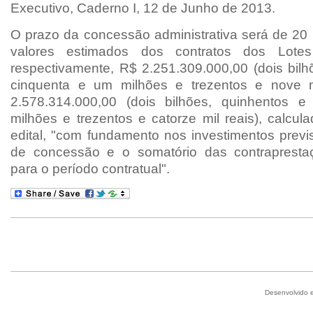
Executivo,
Caderno I, 12 de Junho de 2013.
O prazo da concessão administrativa será de 20 
valores estimados dos contratos dos Lot
respectivamente,
R$ 2.251.309.000,00 (dois bil
cinquenta e um milhões e trezentos e nove m
2.578.314.000,00 (dois bilhões, quinhentos e
milhões
e trezentos e catorze mil reais), calcu
edital, "com fundamento
nos investimentos previ
de concessão e o somatório das
contraprest
para o período contratual".
Desenvolvido