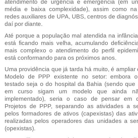
atendimento de urgência e emergência (em uni
média e baixa complexidade), assim como n
redes auxiliares de UPA, UBS, centros de diagnó
daí por diante.
Até porque a população mal atendida na infância
está ficando mais velha, acumulando deficiênci
mais complexo o atendimento do perfil epidem
está conformando para os próximos anos.
Uma providência que já tarda há muito, é amplia
Modelo de PPP existente no setor: embora o ú
testado seja o do hospital da Bahia (sendo que 
em curso sigam um modelo que ainda nã
implementado), seria o caso de pensar em 
Projetos de PPP, separando as atividades a s
pelos formadores de ativos (capexistas) das ati
realizadas pelos operadores das unidades a se
(opexistas).