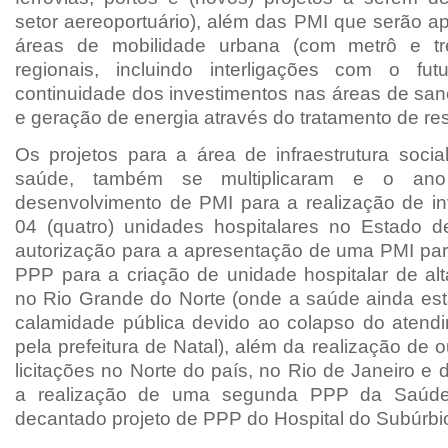
setor aereoportuário), além das PMI que serão a
áreas de mobilidade urbana (com metrô e t
regionais, incluindo interligações com o fu
continuidade dos investimentos nas áreas de sa
e geração de energia através do tratamento de res
Os projetos para a área de infraestrutura soci
saúde, também se multiplicaram e o an
desenvolvimento de PMI para a realização de i
04 (quatro) unidades hospitalares no Estado 
autorização para a apresentação de uma PMI par
PPP para a criação de unidade hospitalar de al
no Rio Grande do Norte (onde a saúde ainda es
calamidade pública devido ao colapso do aten
pela prefeitura de Natal), além da realização de 
licitações no Norte do país, no Rio de Janeiro e 
a realização de uma segunda PPP da Saúde
decantado projeto de PPP do Hospital do Subúrbi