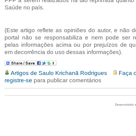
PPP a serem realizados na tão reprimida quanto 
Saúde no país.
(Este artigo reflete as opiniões do autor, e não 
portal não se responsabiliza e nem pode ser r
pelas informações acima ou por prejuízos de qu
em decorrência do uso dessas informações).
Artigos de Saulo Krichanã Rodrigues
Faça o
registre-se
para publicar comentários
Desenvolvido