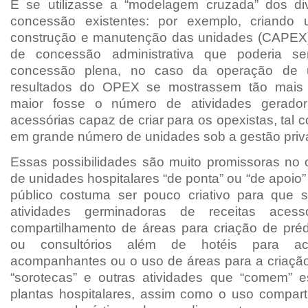
E se utilizasse a “modelagem cruzada” dos di
concessão existentes: por exemplo, criand
construção e manutenção das unidades (CAPEX
de concessão administrativa que poderia se
concessão plena, no caso da operação de u
resultados do OPEX se mostrassem tão mais
maior fosse o número de atividades gerador
acessórias capaz de criar para os opexistas, tal 
em grande número de unidades sob a gestão priv
Essas possibilidades são muito promissoras no 
de unidades hospitalares “de ponta” ou “de apoio”
público costuma ser pouco criativo para que 
atividades germinadoras de receitas aces
compartilhamento de áreas para criação de prédi
ou consultórios além de hotéis para a
acompanhantes ou o uso de áreas para a criaçã
“sorotecas” e outras atividades que “comem” e
plantas hospitalares, assim como o uso compart