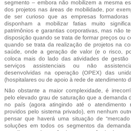
segmento – embora não mobilizem a mesma esc
dos projetos nas áreas de mobilidade, por exem
de ser curioso que as empresas formadora
disponham a mobilizar fatias muito signific
patrimônios e garantias corporativas, mas não
disposição quando se trata de formar preços ou 
quando se trata da realização de projetos na c
saúde, onde a geração de valor (e o risco, p
coloca mais do lado das atividades de gestão
serviços assistenciais ou não assisten
desenvolvidas na operação (OPEX) das unid
(hospitalares ou de apoio à rede de atendimento 
Não obstante a maior complexidade, é irrecorr
pelo elevado grau de saturação que a demanda d
no país (agora atingindo até o atendimento
providos pelo sistema privado), em nenhum outr
pensar que haverá uma situação de “mercado
soluções em todos os segmentos da demanda