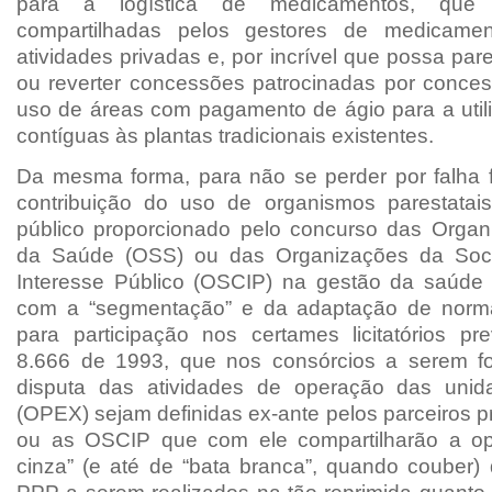
para a logística de medicamentos, que
compartilhadas pelos gestores de medicame
atividades privadas e, por incrível que possa pare
ou reverter concessões patrocinadas por conce
uso de áreas com pagamento de ágio para a util
contíguas às plantas tradicionais existentes.
Da mesma forma, para não se perder por falha 
contribuição do uso de organismos parestatai
público proporcionado pelo concurso das Organ
da Saúde (OSS) ou das Organizações da Soci
Interesse Público (OSCIP) na gestão da saúde 
com a “segmentação” e da adaptação de norm
para participação nos certames licitatórios pre
8.666 de 1993, que nos consórcios a serem f
disputa das atividades de operação das uni
(OPEX) sejam definidas ex-ante pelos parceiros 
ou as OSCIP que com ele compartilharão a op
cinza” (e até de “bata branca”, quando couber) 