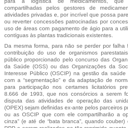
para a logística de medicamentos, que
compartilhadas pelos gestores de medicame
atividades privadas e, por incrível que possa pare
ou reverter concessões patrocinadas por conce
uso de áreas com pagamento de ágio para a util
contíguas às plantas tradicionais existentes.
Da mesma forma, para não se perder por falha 
contribuição do uso de organismos parestatai
público proporcionado pelo concurso das Organ
da Saúde (OSS) ou das Organizações da Soci
Interesse Público (OSCIP) na gestão da saúde 
com a “segmentação” e da adaptação de norm
para participação nos certames licitatórios pre
8.666 de 1993, que nos consórcios a serem f
disputa das atividades de operação das uni
(OPEX) sejam definidas ex-ante pelos parceiros 
ou as OSCIP que com ele compartilharão a op
cinza” (e até de “bata branca”, quando couber) 