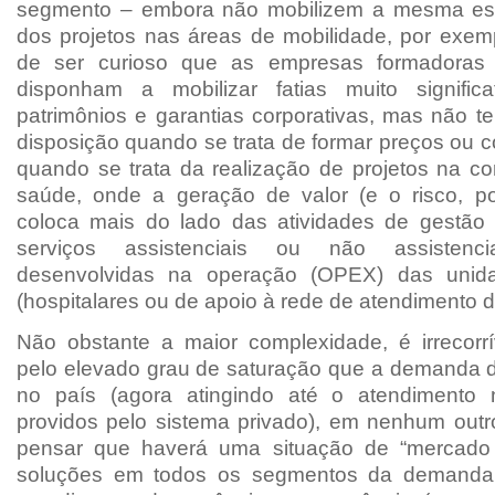
segmento – embora não mobilizem a mesma esc
dos projetos nas áreas de mobilidade, por exem
de ser curioso que as empresas formadora
disponham a mobilizar fatias muito signific
patrimônios e garantias corporativas, mas não
disposição quando se trata de formar preços ou 
quando se trata da realização de projetos na c
saúde, onde a geração de valor (e o risco, p
coloca mais do lado das atividades de gestão
serviços assistenciais ou não assisten
desenvolvidas na operação (OPEX) das unid
(hospitalares ou de apoio à rede de atendimento 
Não obstante a maior complexidade, é irrecorr
pelo elevado grau de saturação que a demanda d
no país (agora atingindo até o atendimento
providos pelo sistema privado), em nenhum outr
pensar que haverá uma situação de “mercado
soluções em todos os segmentos da demanda