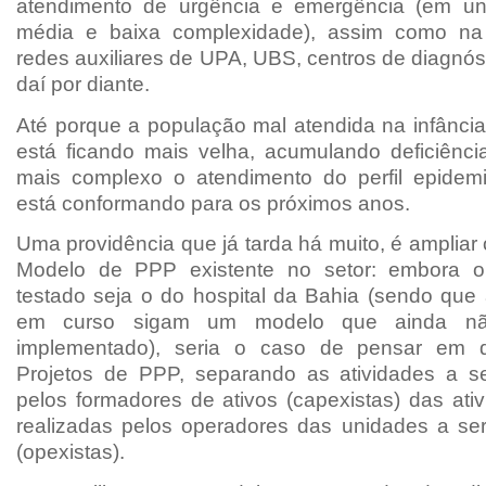
atendimento de urgência e emergência (em uni
média e baixa complexidade), assim como n
redes auxiliares de UPA, UBS, centros de diagnó
daí por diante.
Até porque a população mal atendida na infância
está ficando mais velha, acumulando deficiênci
mais complexo o atendimento do perfil epidem
está conformando para os próximos anos.
Uma providência que já tarda há muito, é amplia
Modelo de PPP existente no setor: embora o ú
testado seja o do hospital da Bahia (sendo que 
em curso sigam um modelo que ainda nã
implementado), seria o caso de pensar em 
Projetos de PPP, separando as atividades a s
pelos formadores de ativos (capexistas) das ati
realizadas pelos operadores das unidades a se
(opexistas).