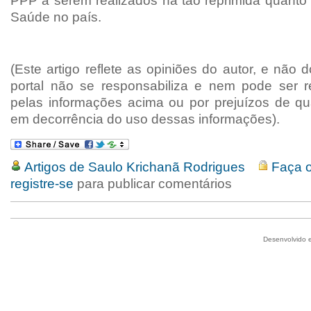
PPP a serem realizados na tão reprimida quanto 
Saúde no país.
(Este artigo reflete as opiniões do autor, e não 
portal não se responsabiliza e nem pode ser r
pelas informações acima ou por prejuízos de qu
em decorrência do uso dessas informações).
Artigos de Saulo Krichanã Rodrigues
Faça o
registre-se
para publicar comentários
Desenvolvido