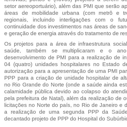
setor aereoportuário), além das PMI que serão a
áreas de mobilidade urbana (com metrô e t
regionais, incluindo interligações com o fu
continuidade dos investimentos nas áreas de sa
e geração de energia através do tratamento de res
Os projetos para a área de infraestrutura soci
saúde, também se multiplicaram e o an
desenvolvimento de PMI para a realização de i
04 (quatro) unidades hospitalares no Estado 
autorização para a apresentação de uma PMI par
PPP para a criação de unidade hospitalar de al
no Rio Grande do Norte (onde a saúde ainda es
calamidade pública devido ao colapso do aten
pela prefeitura de Natal), além da realização de 
licitações no Norte do país, no Rio de Janeiro e 
a realização de uma segunda PPP da Saúde
decantado projeto de PPP do Hospital do Subúrbi