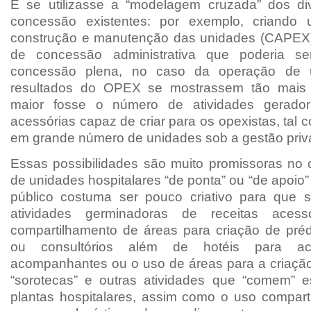
E se utilizasse a “modelagem cruzada” dos di
concessão existentes: por exemplo, criand
construção e manutenção das unidades (CAPEX
de concessão administrativa que poderia se
concessão plena, no caso da operação de u
resultados do OPEX se mostrassem tão mais
maior fosse o número de atividades gerador
acessórias capaz de criar para os opexistas, tal 
em grande número de unidades sob a gestão priv
Essas possibilidades são muito promissoras no 
de unidades hospitalares “de ponta” ou “de apoio”
público costuma ser pouco criativo para que 
atividades germinadoras de receitas aces
compartilhamento de áreas para criação de prédi
ou consultórios além de hotéis para a
acompanhantes ou o uso de áreas para a criaçã
“sorotecas” e outras atividades que “comem” e
plantas hospitalares, assim como o uso compart