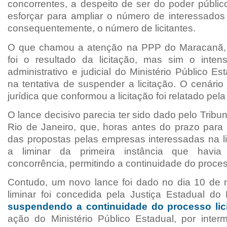
concorrentes, a despeito de ser do poder públic
esforçar para ampliar o número de interessados 
consequentemente, o número de licitantes.
O que chamou a atenção na PPP do Maracanã, e
foi o resultado da licitação, mas sim o inte
administrativo e judicial do Ministério Público Es
na tentativa de suspender a licitação. O cenári
jurídica que conformou a licitação foi relatado pel
O lance decisivo parecia ter sido dado pelo Tribun
Rio de Janeiro, que, horas antes do prazo para
das propostas pelas empresas interessadas na li
a liminar da primeira instância que havia
concorrência, permitindo a continuidade do proce
Contudo, um novo lance foi dado no dia 10 de
liminar foi concedida pela Justiça Estadual do 
suspendendo a continuidade do processo lici
ação do Ministério Público Estadual, por interm