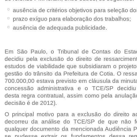
ausência de critérios objetivos para seleção d
prazo exíguo para elaboração dos trabalhos;
ausência de adequada publicidade.
Em São Paulo, o Tribunal de Contas do Esta
decidiu pela exclusão do direito de ressarcimen
estudos de viabilidade que subsidiaram o projet
gestão do trânsito da Prefeitura de Cotia. O res
700.000,00 estava previsto em cláusula da minut
concessão administrativa e o TCE/SP decidiu
desta regra contratual, assim como pela anulação
decisão é de 2012).
O principal motivo para a exclusão do direito a
decorreu da análise do TCE/SP de que não fo
qualquer documento da mencionada Audiência P
se pudesse extrair os fundamentos dessa re