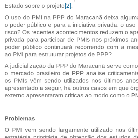
Estado sobre o projeto
[2]
.
O uso do PMI na PPP do Maracanã deixa alguma
o poder público e para a iniciativa privada: o us
risco? Os recentes acontecimentos reduzem o apeti
privada para participar de PMIs nos próximos a
poder público continuará recorrendo com a me
ao PMI para estruturar projetos de PPP?
A judicialização da PPP do Maracanã serve como 
o mercado brasileiro de PPP analise criticame
os PMIs vêm sendo utilizados nos últimos ano
apresentado a seguir, há outros casos em que ór
externo apresentaram críticas ao modo como o PMI 
Problemas
O PMI vem sendo largamente utilizado nos últ
estratégia prioritária de obtenção dos estudos d