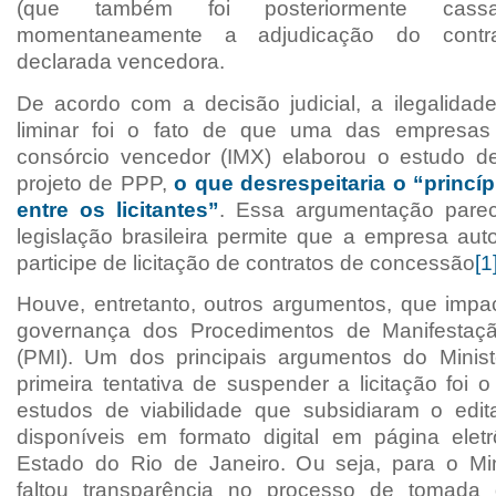
(que também foi posteriormente cassa
momentaneamente a adjudicação do contrat
declarada vencedora.
De acordo com a decisão judicial, a ilegalidad
liminar foi o fato de que uma das empresas 
consórcio vencedor (IMX) elaborou o estudo de
projeto de PPP,
o que desrespeitaria o “princí
entre os licitantes”
. Essa argumentação parece
legislação brasileira permite que a empresa aut
participe de licitação de contratos de concessão
[1
Houve, entretanto, outros argumentos, que imp
governança dos Procedimentos de Manifestaçã
(PMI). Um dos principais argumentos do Minist
primeira tentativa de suspender a licitação foi 
estudos de viabilidade que subsidiaram o edi
disponíveis em formato digital em página eletrô
Estado do Rio de Janeiro. Ou seja, para o Mini
faltou transparência no processo de tomada