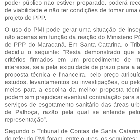
poder público não estiver preparado, poderá rec
de viabilidade e não ter condições de tomar uma
projeto de PPP.
O uso do PMI pode gerar uma situação de inseg
não apenas em função da reação do Ministério Pú
de PPP do Maracanã. Em Santa Catarina, o Tri
decidiu o seguinte: “Resta demonstrado que 
critérios firmados em um procedimento de m
interesse, seja pela exiguidade de prazo para a
proposta técnica e financeira, pelo preço atribuí
estudos, levantamentos ou investigações, ou pel
meios para a escolha da melhor proposta técnic
podem sim prejudicar eventual contratação para 
serviços de esgotamento sanitário das áreas urb
de Palhoça, razão pela qual se entende pel
representação”.
Segundo o Tribunal de Contas de Santa Catarin
do referido PMI foram, entre outros, os seguintes: