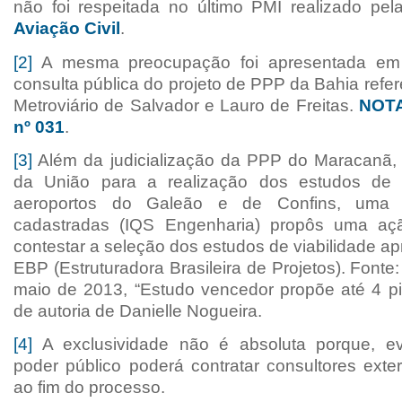
não foi respeitada no último PMI realizado pe
Aviação Civil
.
[2]
A mesma preocupação foi apresentada em 
consulta pública do projeto de PPP da Bahia refe
Metroviário de Salvador e Lauro de Freitas.
NOTA
nº 031
.
[3]
Além da judicialização da PPP do Maracanã,
da União para a realização dos estudos de v
aeroportos do Galeão e de Confins, uma
cadastradas (IQS Engenharia) propôs uma ação
contestar a seleção dos estudos de viabilidade a
EBP (Estruturadora Brasileira de Projetos). Fonte
maio de 2013, “Estudo vencedor propõe até 4 pi
de autoria de Danielle Nogueira.
[4]
A exclusividade não é absoluta porque, ev
poder público poderá contratar consultores exte
ao fim do processo.