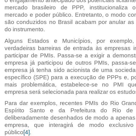
o engajamento antecipado dos potenciais licitant
mercado brasileiro de PPP, institucionaliza 
mercado e poder público. Entretanto, o modo c
são conduzidos no Brasil acabam por anular as 
do instrumento.
Alguns Estados e Municípios, por exemplo,
verdadeiras barreiras de entrada às empresas 
participar de PMIs. Passa-se a exigir a demons
empresa já participou de outros PMIs, passa-se
empresa já tenha sido acionista de uma socieda
específico (SPE) para a execução de PPPs e, po
mais problemática, estabelece-se no PMI q
empresa será selecionada para realizar os estudos
Para dar exemplos, recentes PMIs do Rio Gran
Espírito Santo e da Prefeitura do Rio de 
deliberadamente desenhados de modo a apenas 
empresa, que interagirá de modo exclusiv
público
[4]
.