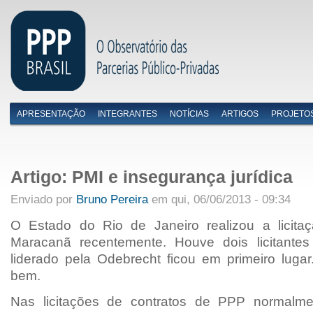
APRESENTAÇÃO
INTEGRANTES
NOTÍCIAS
ARTIGOS
PROJETO
Menu primário
Artigo: PMI e insegurança jurídica
Enviado por
Bruno Pereira
em qui, 06/06/2013 - 09:34
O Estado do Rio de Janeiro realizou a licit
Maracanã recentemente. Houve dois licitantes
liderado pela Odebrecht ficou em primeiro lugar
bem.
Nas licitações de contratos de PPP normalm