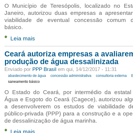
O Município de Teresópolis, localizado no Es
Janeiro, autorizou duas empresas a apresenta
viabilidade de eventual concessão comum 
básico.
Leia mais
Ceará autoriza empresas a avaliare
produção de água dessalinizada
Enviado por
PPP Brasil
em qui, 14/12/2017 - 11:31
abastecimento de água
concessão administrativa
consultoria externa
saneamento básico
O Estado do Ceará, por intermédio da estata
Água e Esgoto do Ceará (Cagece), autorizou a
a desenvolverem os estudos de viabilidade d
público-privada (PPP) para a construção e a ope
de dessalinização de água marinha.
Leia mais