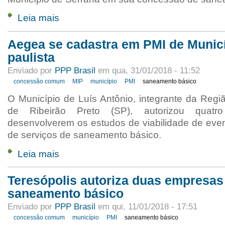
Leia mais
Aegea se cadastra em PMI de Munic
paulista
Enviado por
PPP Brasil
em qua, 31/01/2018 - 11:52
concessão comum
MIP
município
PMI
saneamento básico
O Município de Luís Antônio, integrante da Regi
de Ribeirão Preto (SP), autorizou quat
desenvolverem os estudos de viabilidade de eve
de serviços de saneamento básico.
Leia mais
Teresópolis autoriza duas empresa
saneamento básico
Enviado por
PPP Brasil
em qui, 11/01/2018 - 17:51
concessão comum
município
PMI
saneamento básico