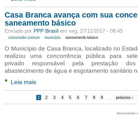
Casa Branca avança com sua conce
saneamento básico
Enviado por
PPP Brasil
em seg, 27/11/2017 - 08:45
concessão comum
município
saneamento básico
O Município de Casa Branca, localizado no Estad
realizou uma concorrência pública para selec
privado responsável pela prestação do
abastecimento de água e esgotamento sanitário n
Leia mais
1
2
3
4
5
6
7
8
9
…
próximo ›
Desenvolvido