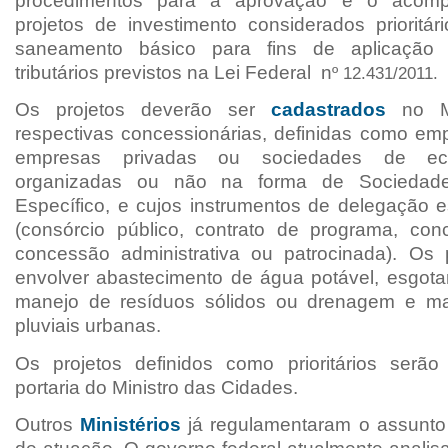
procedimentos para a aprovação e o acom
projetos de investimento considerados prioritár
saneamento básico
para fins de aplicação 
tributários previstos na Lei Federal n
º 12.431/2011.
Os projetos deverão ser
cadastrados
no Mi
respectivas concessionárias, definidas como emp
empresas privadas ou sociedades de ec
organizadas ou não na forma de Sociedade
Específico, e cujos instrumentos de delegação e
(consórcio público, contrato de programa, co
concessão administrativa ou patrocinada). Os
envolver abastecimento de água potável, esgotam
manejo de resíduos sólidos ou drenagem e m
pluviais urbanas.
Os projetos definidos como prioritários serã
portaria do Ministro das Cidades.
Outros
Ministérios
já regulamentaram o assunto