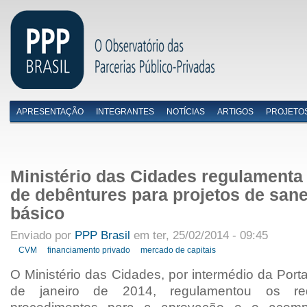
APRESENTAÇÃO
INTEGRANTES
NOTÍCIAS
ARTIGOS
PROJETO
Menu primário
Ministério das Cidades regulamenta 
de debêntures para projetos de sa
básico
Enviado por
PPP Brasil
em ter, 25/02/2014 - 09:45
CVM
financiamento privado
mercado de capitais
O Ministério das Cidades, por intermédio da
Porta
de janeiro de 2014, regulamentou os re