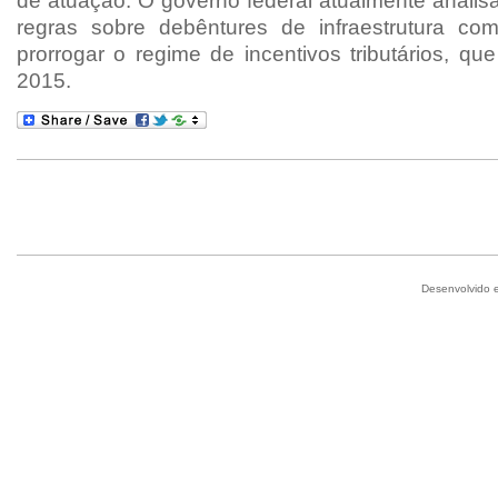
de atuação. O governo federal atualmente analis
regras sobre debêntures de infraestrutura co
prorrogar o regime de incentivos tributários, q
2015.
Desenvolvido