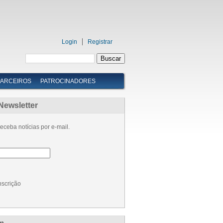
Login
Registrar
PARCEIROS
PATROCINADORES
Newsletter
eceba notícias por e-mail.
nscrição