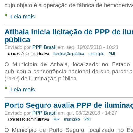
cujo objeto é a operação de fábrica de hemoderiv
Leia mais
Atibaia inicia licitação de PPP de i
pública
Enviado por
PPP Brasil
em seg, 19/02/2018 - 10:21
concessão administrativa
iluminação pública
município
PMI
O Município de Atibaia, localizado no Estado
publicou a concorrência nacional de sua parceria
(PPP) de iluminação pública.
Leia mais
Porto Seguro avalia PPP de ilumina
Enviado por
PPP Brasil
em qui, 08/02/2018 - 14:27
concessão administrativa
MIP
município
PMI
O Município de Porto Seguro, localizado no E