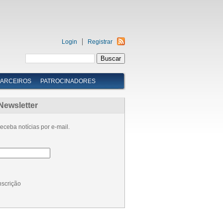
Login
Registrar
PARCEIROS
PATROCINADORES
Newsletter
eceba notícias por e-mail.
nscrição