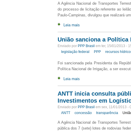
A Agência Nacional de Transportes Terres
do processo de licitação referente ao leil
Paulo-Campinas, divulgou que realizará uma
Leia mais
União sanciona a Política 
Enviado por
PPP Brasil
em ter, 15/01/2013 - 1
legislação federal
PPP
recursos hídrico
Foi sancionada pela Presidenta da Repúb
Política Nacional de Irrigação, a ser execut
Leia mais
ANTT inicia consulta públ
Investimentos em Logísti
Enviado por
PPP Brasil
em sex, 11/01/2013 - 
ANTT
concessão
transparência
Uniã
A Agência Nacional de Transportes Terrest
pública dos 7 (sete) lotes de rodovias fe