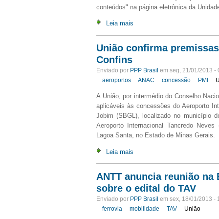
conteúdos" na página eletrônica da Unidad
Leia mais
União confirma premissas
Confins
Enviado por
PPP Brasil
em seg, 21/01/2013 - 
aeroportos
ANAC
concessão
PMI
A União, por intermédio do Conselho Naci
aplicáveis às concessões do Aeroporto Int
Jobim (SBGL), localizado no município d
Aeroporto Internacional Tancredo Neves
Lagoa Santa, no Estado de Minas Gerais.
Leia mais
ANTT anuncia reunião na 
sobre o edital do TAV
Enviado por
PPP Brasil
em sex, 18/01/2013 - 
ferrovia
mobilidade
TAV
União